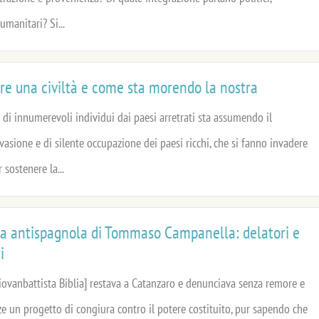
 umanitari? Si...
e una civiltà e come sta morendo la nostra
di innumerevoli individui dai paesi arretrati sta assumendo il
nvasione e di silente occupazione dei paesi ricchi, che si fanno invadere
 sostenere la...
ra antispagnola di Tommaso Campanella: delatori e
i
iovanbattista Biblia] restava a Catanzaro e denunciava senza remore e
e un progetto di congiura contro il potere costituito, pur sapendo che