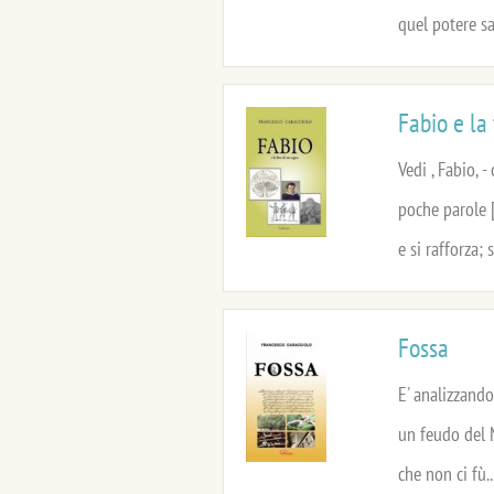
quel potere sa
Fabio e la
Vedi , Fabio, 
poche parole [
e si rafforza; s
Fossa
E' analizzando
un feudo del M
che non ci fù..