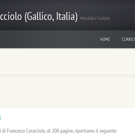
ciolo (Gallico, Italia)
Attualità e Cultura
HOME
CURRI
i
 di Francesco Caracciolo, di 200 pagine, riportiamo il seguente