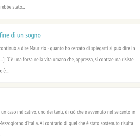
rebbe stato...
 fine di un sogno
- continuò a dire Maurizio - quanto ho cercato di spiegarti si può dire in
...]: "C'è una forza nella vita umana che, oppressa, si contrae ma risiste
e è...
 un caso indicativo, uno dei tanti, di ciò che è avvenuto nel seicento in
ezzogiorno d'Italia. Al contrario di quel che è stato sostenuto risulta
.