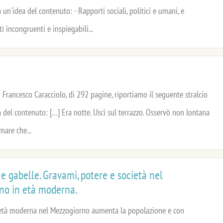
à un'idea del contenuto: - Rapporti sociali, politici e umani, e
 incongruenti e inspiegabili...
i Francesco Caracciolo, di 292 pagine, riportiamo il seguente stralcio
 del contenuto: […] Era notte. Uscì sul terrazzo. Osservò non lontana
mare che...
i e gabelle. Gravami, potere e società nel
no in età moderna.
ll’età moderna nel Mezzogiorno aumenta la popolazione e con