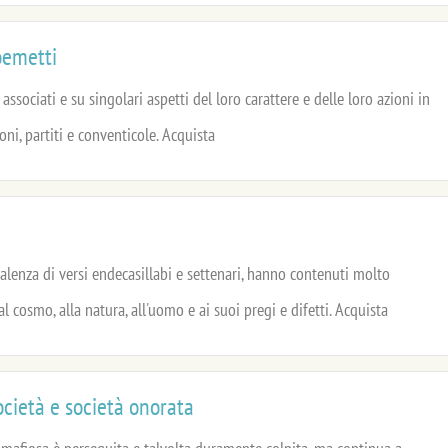
oemetti
 associati e su singolari aspetti del loro carattere e delle loro azioni in
ioni, partiti e conventicole. Acquista
evalenza di versi endecasillabi e settenari, hanno contenuti molto
al cosmo, alla natura, all'uomo e ai suoi pregi e difetti. Acquista
cietà e società onorata