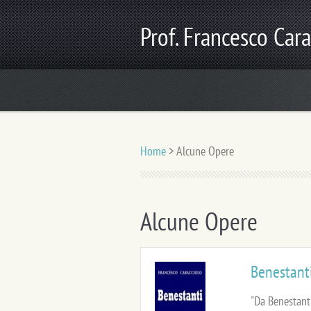
Prof. Francesco Carac
Home
>
Alcune Opere
Alcune Opere
Benestant
"Da Benestanti