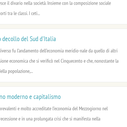
resce il divario nella società. Insieme con la composizione sociale
i tra le classi. I ceti...
 decollo del Sud d'Italia
iverso fu l’andamento dell’economia meridio-nale da quello di altri
sione economica che si verificò nel Cinquecento e che, nonostante la
lla popolazione,...
no moderno e capitalismo
prevalenti e molto accreditate l’economia del Mezzogiorno nel
recessione e in una prolungata crisi che si manifesta nella