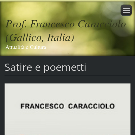
Prof. Francesco Caracciolo
(Gallico, Italia)
Attualità e Cultura
Satire e poemetti