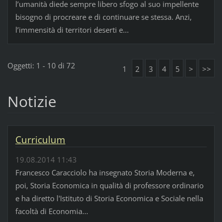
l’umanità diede sempre libero sfogo al suo impellente
bisogno di procreare e di continuare se stessa. Anzi,
l’immensità di territori deserti e...
Oggetti: 1 - 10 di 72
1
2
3
4
5
>
>>
Notizie
Curriculum
19.08.2014 11:43
Francesco Caracciolo ha insegnato Storia Moderna e,
poi, Storia Economica in qualità di professore ordinario
e ha diretto l'Istituto di Storia Economica e Sociale nella
facoltà di Economia...