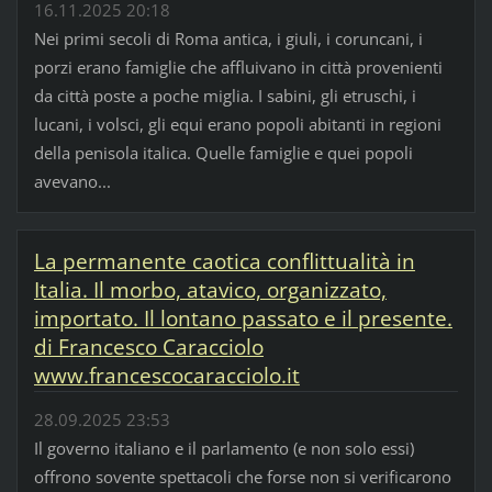
16.11.2025 20:18
Nei primi secoli di Roma antica, i giuli, i coruncani, i
porzi erano famiglie che affluivano in città provenienti
da città poste a poche miglia. I sabini, gli etruschi, i
lucani, i volsci, gli equi erano popoli abitanti in regioni
della penisola italica. Quelle famiglie e quei popoli
avevano...
La permanente caotica conflittualità in
Italia. Il morbo, atavico, organizzato,
importato. Il lontano passato e il presente.
di Francesco Caracciolo
www.francescocaracciolo.it
28.09.2025 23:53
Il governo italiano e il parlamento (e non solo essi)
offrono sovente spettacoli che forse non si verificarono