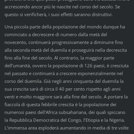
accrescendo ancor più le nascite nel corso del secolo. Se
questo si verificherà, i suoi effetti saranno distruttivi.
Una piccola parte della popolazione del mondo dunque ha
cominciato a decrescere di numero dalla metà del
novecento, continuerà progressivamente a diminuire fino
alla seconda metà del duemila e proseguirà nella decrescita
fino alla fine del secolo. Al contrario, la maggior parte
dell’umanità, ovvero la popolazione di 126 paesi, è cresciuta
nel passato e continuerà a crescere esponenzialmente nel
corso del duemila. Già negli anni cinquanta del duemila la
sua crescita sarà di circa il 40 per cento rispetto agli anni
venti e molto maggiore sarà alla fine del secolo. A portare la
fiaccola di questa febbrile crescita è la popolazione dei
numerosi paesi dell’Africa subsahariana, dei quali spiccano
la Repubblica Democratica del Congo, l’Etiopia e la Nigeria.
L’immensa area esploderà aumentando in media di tre volte