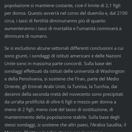
popolazione si mantiene costante, cioè il limite di 2,1 figli
per donna. Questo avverrà nel corso del duemila e, dal 2100
circa, i tassi di fertilità diminuiranno più di quanto
aumenteranno i tassi di mortalità e l’umanità comincerà a
diminuire di numero.
Se si escludono alcune settoriali differenti conclusioni a cui
sono giunti, i sondaggi di istituti americani e delle Nazioni
Unite sono in massima parte concordi. Sulla base dei
sondaggi effettuati da istituti delle università di Washington
e della Pensilvania, si sostiene che l’Iran, parte del Medio
Oriente, gli Emirati Arabi Uniti, la Tunisia, la Turchia, dai
decenni della seconda metà del novecento sono precipitati
da un’alta prolificità di oltre 6 figli e mezzo per donna a
meno di 2 figli, meno cioè del tasso di sostituzione, di
mantenimento della popolazione stabile. Sulla base degli
stessi sondaggi, si sostiene che altri paesi, l’Arabia Saudita, il