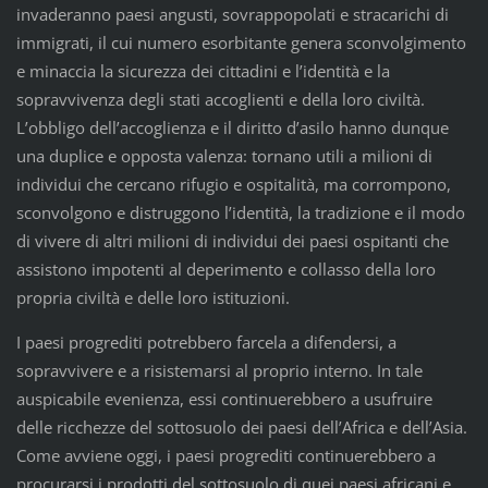
invaderanno paesi angusti, sovrappopolati e stracarichi di
immigrati, il cui numero esorbitante genera sconvolgimento
e minaccia la sicurezza dei cittadini e l’identità e la
sopravvivenza degli stati accoglienti e della loro civiltà.
L’obbligo dell’accoglienza e il diritto d’asilo hanno dunque
una duplice e opposta valenza: tornano utili a milioni di
individui che cercano rifugio e ospitalità, ma corrompono,
sconvolgono e distruggono l’identità, la tradizione e il modo
di vivere di altri milioni di individui dei paesi ospitanti che
assistono impotenti al deperimento e collasso della loro
propria civiltà e delle loro istituzioni.
I paesi progrediti potrebbero farcela a difendersi, a
sopravvivere e a risistemarsi al proprio interno. In tale
auspicabile evenienza, essi continuerebbero a usufruire
delle ricchezze del sottosuolo dei paesi dell’Africa e dell’Asia.
Come avviene oggi, i paesi progrediti continuerebbero a
procurarsi i prodotti del sottosuolo di quei paesi africani e