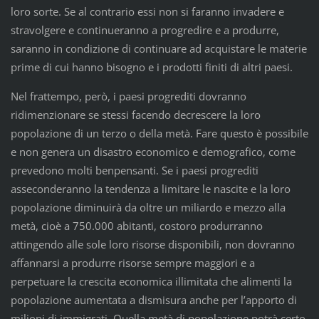
loro sorte. Se al contrario essi non si faranno invadere e
stravolgere e continueranno a progredire e a produrre,
saranno in condizione di continuare ad acquistare le materie
prime di cui hanno bisogno e i prodotti finiti di altri paesi.
Nel frattempo, però, i paesi progrediti dovranno
ridimenzionare se stessi facendo decrescere la loro
popolazione di un terzo o della metà. Fare questo è possibile
e non genera un disastro economico e demografico, come
prevedono molti benpensanti. Se i paesi progrediti
asseconderanno la tendenza a limitare le nascite e la loro
popolazione diminuirà da oltre un miliardo e mezzo alla
metà, cioè a 750.000 abitanti, costoro produrranno
attingendo alle sole loro risorse disponibili, non dovranno
affannarsi a produrre risorse sempre maggiori e a
perpetuare la crescita economica illimitata che alimenti la
popolazione aumentata a dismisura anche per l’apporto di
milioni di immigrati. Quella metà di popolazione potrà certo