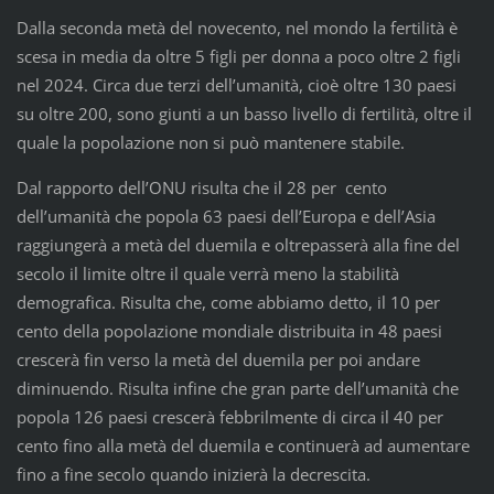
Dalla seconda metà del novecento, nel mondo la fertilità è
scesa in media da oltre 5 figli per donna a poco oltre 2 figli
nel 2024. Circa due terzi dell’umanità, cioè oltre 130 paesi
su oltre 200, sono giunti a un basso livello di fertilità, oltre il
quale la popolazione non si può mantenere stabile.
Dal rapporto dell’ONU risulta che il 28 per cento
dell’umanità che popola 63 paesi dell’Europa e dell’Asia
raggiungerà a metà del duemila e oltrepasserà alla fine del
secolo il limite oltre il quale verrà meno la stabilità
demografica. Risulta che, come abbiamo detto, il 10 per
cento della popolazione mondiale distribuita in 48 paesi
crescerà fin verso la metà del duemila per poi andare
diminuendo. Risulta infine che gran parte dell’umanità che
popola 126 paesi crescerà febbrilmente di circa il 40 per
cento fino alla metà del duemila e continuerà ad aumentare
fino a fine secolo quando inizierà la decrescita.