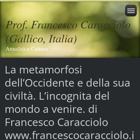
Prof. Francesco Caracciolo
(Gallico, Italia)
Attualità e Cultura
La metamorfosi
dell’Occidente e della sua
civiltà. L’incognita del
mondo a venire. di
Francesco Caracciolo
www.francescocaracciolo.i