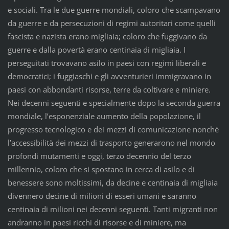
e sociali. Tra le due guerre mondiali, coloro che scampavano
da guerre e da persecuzioni di regimi autoritari come quelli
fascista e nazista erano migliaia; coloro che fuggivano da
guerre e dalla povertà erano centinaia di migliaia. I
perseguitati trovavano asilo in paesi con regimi liberali e
democratici; i fuggiaschi e gli avventurieri immigravano in
paesi con abbondanti risorse, terre da coltivare e miniere.
Nei decenni seguenti e specialmente dopo la seconda guerra
mondiale, l’esponenziale aumento della popolazione, il
progresso tecnologico e dei mezzi di comunicazione nonché
l’accessibilità dei mezzi di trasporto generarono nel mondo
profondi mutamenti e oggi, terzo decennio del terzo
millennio, coloro che si spostano in cerca di asilo e di
benessere sono moltissimi, da decine e centinaia di migliaia
divennero decine di milioni di esseri umani e saranno
centinaia di milioni nei decenni seguenti. Tanti migranti non
andranno in paesi ricchi di risorse e di miniere, ma