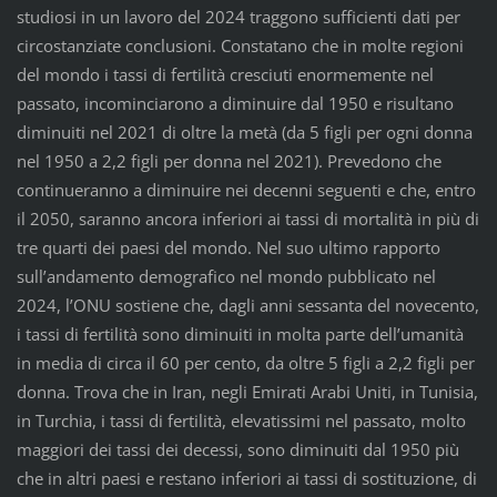
studiosi in un lavoro del 2024 traggono sufficienti dati per
circostanziate conclusioni. Constatano che in molte regioni
del mondo i tassi di fertilità cresciuti enormemente nel
passato, incominciarono a diminuire dal 1950 e risultano
diminuiti nel 2021 di oltre la metà (da 5 figli per ogni donna
nel 1950 a 2,2 figli per donna nel 2021). Prevedono che
continueranno a diminuire nei decenni seguenti e che, entro
il 2050, saranno ancora inferiori ai tassi di mortalità in più di
tre quarti dei paesi del mondo. Nel suo ultimo rapporto
sull’andamento demografico nel mondo pubblicato nel
2024, l’ONU sostiene che, dagli anni sessanta del novecento,
i tassi di fertilità sono diminuiti in molta parte dell’umanità
in media di circa il 60 per cento, da oltre 5 figli a 2,2 figli per
donna. Trova che in Iran, negli Emirati Arabi Uniti, in Tunisia,
in Turchia, i tassi di fertilità, elevatissimi nel passato, molto
maggiori dei tassi dei decessi, sono diminuiti dal 1950 più
che in altri paesi e restano inferiori ai tassi di sostituzione, di