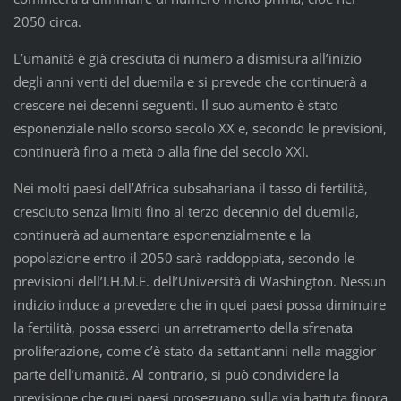
2050 circa.
L’umanità è già cresciuta di numero a dismisura all’inizio
degli anni venti del duemila e si prevede che continuerà a
crescere nei decenni seguenti. Il suo aumento è stato
esponenziale nello scorso secolo XX e, secondo le previsioni,
continuerà fino a metà o alla fine del secolo XXI.
Nei molti paesi dell’Africa subsahariana il tasso di fertilità,
cresciuto senza limiti fino al terzo decennio del duemila,
continuerà ad aumentare esponenzialmente e la
popolazione entro il 2050 sarà raddoppiata, secondo le
previsioni dell’I.H.M.E. dell’Università di Washington. Nessun
indizio induce a prevedere che in quei paesi possa diminuire
la fertilità, possa esserci un arretramento della sfrenata
proliferazione, come c’è stato da settant’anni nella maggior
parte dell’umanità. Al contrario, si può condividere la
previsione che quei paesi proseguano sulla via battuta finora