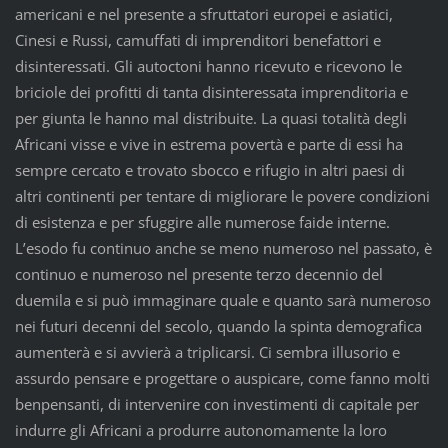
americani e nel presente a sfruttatori europei e asiatici,
Cinesi e Russi, camuffati di imprenditori benefattori e
disinteressati. Gli autoctoni hanno ricevuto e ricevono le
briciole dei profitti di tanta disinteressata imprenditoria e
per giunta le hanno mal distribuite. La quasi totalità degli
Africani visse e vive in estrema povertà e parte di essi ha
sempre cercato e trovato sbocco e rifugio in altri paesi di
altri continenti per tentare di migliorare le povere condizioni
di esistenza e per sfuggire alle numerose faide interne.
L’esodo fu continuo anche se meno numeroso nel passato, è
continuo e numeroso nel presente terzo decennio del
duemila e si può immaginare quale e quanto sarà numeroso
nei futuri decenni del secolo, quando la spinta demografica
aumenterà e si avvierà a triplicarsi. Ci sembra illusorio e
assurdo pensare e progettare o auspicare, come fanno molti
benpensanti, di intervenire con investimenti di capitale per
indurre gli Africani a produrre autonomamente la loro