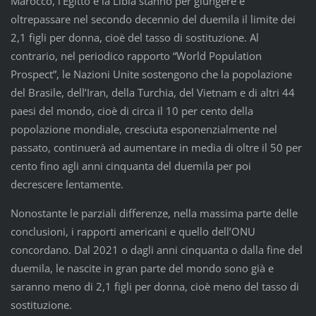
Marocco, l’Egitto e la Libia stanno per giungere e
oltrepassare nel secondo decennio del duemila il limite dei
2,1 figli per donna, cioè del tasso di sostituzione. Al
contrario, nel periodico rapporto “World Population
Prospect”, le Nazioni Unite sostengono che la popolazione
del Brasile, dell’Iran, della Turchia, del Vietnam e di altri 44
paesi del mondo, cioè di circa il 10 per cento della
popolazione mondiale, cresciuta esponenzialmente nel
passato, continuerà ad aumentare in media di oltre il 50 per
cento fino agli anni cinquanta del duemila per poi
decrescere lentamente.
Nonostante le parziali differenze, nella massima parte delle
conclusioni, i rapporti americani e quello dell’ONU
concordano. Dal 2021 o dagli anni cinquanta o dalla fine del
duemila, le nascite in gran parte del mondo sono già e
saranno meno di 2,1 figli per donna, cioè meno del tasso di
sostituzione.