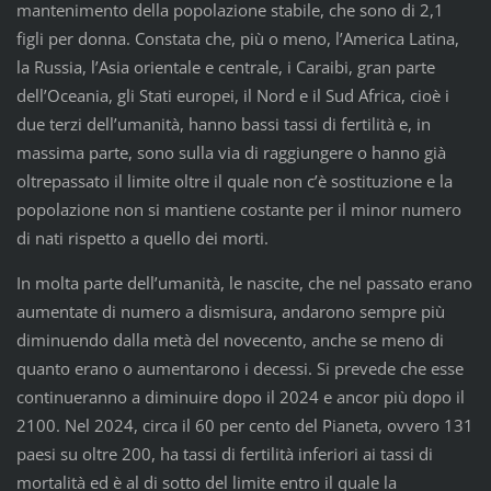
mantenimento della popolazione stabile, che sono di 2,1
figli per donna. Constata che, più o meno, l’America Latina,
la Russia, l’Asia orientale e centrale, i Caraibi, gran parte
dell’Oceania, gli Stati europei, il Nord e il Sud Africa, cioè i
due terzi dell’umanità, hanno bassi tassi di fertilità e, in
massima parte, sono sulla via di raggiungere o hanno già
oltrepassato il limite oltre il quale non c’è sostituzione e la
popolazione non si mantiene costante per il minor numero
di nati rispetto a quello dei morti.
In molta parte dell’umanità, le nascite, che nel passato erano
aumentate di numero a dismisura, andarono sempre più
diminuendo dalla metà del novecento, anche se meno di
quanto erano o aumentarono i decessi. Si prevede che esse
continueranno a diminuire dopo il 2024 e ancor più dopo il
2100. Nel 2024, circa il 60 per cento del Pianeta, ovvero 131
paesi su oltre 200, ha tassi di fertilità inferiori ai tassi di
mortalità ed è al di sotto del limite entro il quale la