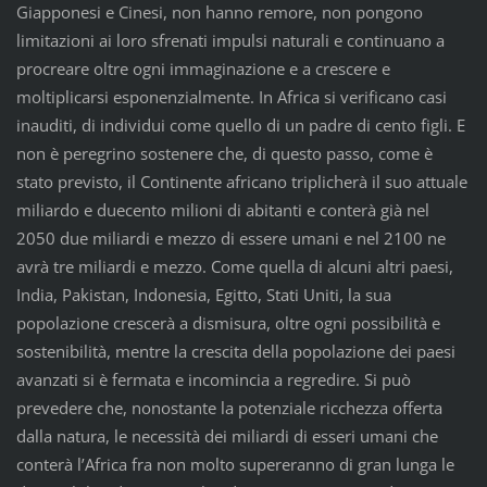
Giapponesi e Cinesi, non hanno remore, non pongono
limitazioni ai loro sfrenati impulsi naturali e continuano a
procreare oltre ogni immaginazione e a crescere e
moltiplicarsi esponenzialmente. In Africa si verificano casi
inauditi, di individui come quello di un padre di cento figli. E
non è peregrino sostenere che, di questo passo, come è
stato previsto, il Continente africano triplicherà il suo attuale
miliardo e duecento milioni di abitanti e conterà già nel
2050 due miliardi e mezzo di essere umani e nel 2100 ne
avrà tre miliardi e mezzo. Come quella di alcuni altri paesi,
India, Pakistan, Indonesia, Egitto, Stati Uniti, la sua
popolazione crescerà a dismisura, oltre ogni possibilità e
sostenibilità, mentre la crescita della popolazione dei paesi
avanzati si è fermata e incomincia a regredire. Si può
prevedere che, nonostante la potenziale ricchezza offerta
dalla natura, le necessità dei miliardi di esseri umani che
conterà l’Africa fra non molto supereranno di gran lunga le