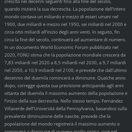
crescita nei decenni seguenti fino alla fine del secolo,
quando inizierà la sua decrescita. La popolazione dell’intero
mondo contava un miliardo e mezzo di esseri umani nel
1900, due miliardi e mezzo nel 1950, sei miliardi nel 2000 e
circa otto miliardi all’inizio degli anni venti. In seguito, fin
circa la fine del secolo, continuerà ad aumentare di numero.
In un documento World Economic Forum pubblicato nel
2020, l’ONU stima che la popolazione mondiale crescerà da
7,83 miliardi nel 2020 a 8,5 miliardi nel 2030, a 9,7 miliardi
nel 2050, a 10,9 miliardi nel 2100; e prevede che dall’ultimo
decennio del duemila comincerà a diminuire. Qualche anno
dopo, corregge questa sua previsione anticipando agli anni
ottanta del duemila il massimo aumento della popolazione e
l’inizio della sua decrescita. Nello stesso tempo, Fernández
Villaverde dell’Università della Pennsylvania, basandosi sulla
prevalente diminuzione delle nascite, prevede che la
popolazione del mondo registrerà il massimo aumento e
comincerà a diminuire di numero molto prima, cioè nel