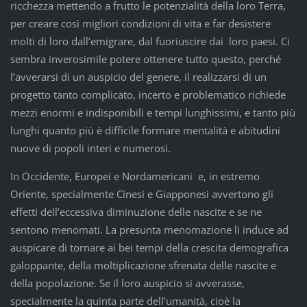
ricchezza mettendo a frutto le potenzialità della loro Terra,
per creare così migliori condizioni di vita e far desistere
molti di loro dall’emigrare, dal fuoriuscire dai loro paesi. Ci
sembra inverosimile potere ottenere tutto questo, perché
l’avverarsi di un auspicio del genere, il realizzarsi di un
progetto tanto complicato, incerto e problematico richiede
mezzi enormi e indisponibili e tempi lunghissimi, e tanto più
lunghi quanto più è difficile formare mentalità e abitudini
nuove di popoli interi e numerosi.
In Occidente, Europei e Nordamericani e, in estremo
Oriente, specialmente Cinesi e Giapponesi avvertono gli
effetti dell’eccessiva diminuzione delle nascite e se ne
sentono menomati. La presunta menomazione li induce ad
auspicare di tornare ai bei tempi della crescita demografica
galoppante, della moltiplicazione sfrenata delle nascite e
della popolazione. Se il loro auspicio si avverasse,
specialmente la quinta parte dell’umanità, cioè la