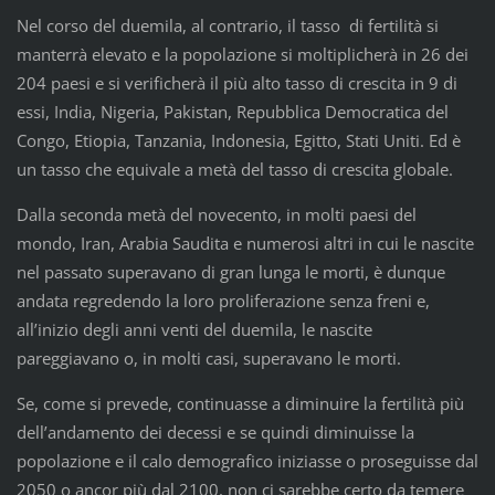
Nel corso del duemila, al contrario, il tasso di fertilità si
manterrà elevato e la popolazione si moltiplicherà in 26 dei
204 paesi e si verificherà il più alto tasso di crescita in 9 di
essi, India, Nigeria, Pakistan, Repubblica Democratica del
Congo, Etiopia, Tanzania, Indonesia, Egitto, Stati Uniti. Ed è
un tasso che equivale a metà del tasso di crescita globale.
Dalla seconda metà del novecento, in molti paesi del
mondo, Iran, Arabia Saudita e numerosi altri in cui le nascite
nel passato superavano di gran lunga le morti, è dunque
andata regredendo la loro proliferazione senza freni e,
all’inizio degli anni venti del duemila, le nascite
pareggiavano o, in molti casi, superavano le morti.
Se, come si prevede, continuasse a diminuire la fertilità più
dell’andamento dei decessi e se quindi diminuisse la
popolazione e il calo demografico iniziasse o proseguisse dal
2050 o ancor più dal 2100, non ci sarebbe certo da temere