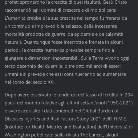
profeti spronarono la crescita di quei risultati. Gesù Cristo
raccomandò agli uomini di crescere e di moltiplicarsi.
L’umanità crebbe e la sua crescita nel tempo fu frenata da
un continuo e imprevedibile salasso, dalla incessante
mortalità prodotta da guerre, da epidemie e da calamità
naturali. Quantunque fosse interrotta e frenata in alcuni
periodi, la crescita numerica prevalse sempre fino a
giungere a dimensioni insostenibili. Sulla Terra vivono oggi,
terzo decennio del duemila, oltre otto miliardi di esseri
umani e si prevede che essi continueranno ad aumentare
nel corso del secolo XXI.
Dopo avere osservato le tendenze del tasso di fertilità in 204
paesi del mondo relative agli ultimi settant’anni (1950-2021)
e avere acquisito i dati contenuti nel Global Burden of
Diseases Injuries and Risk Factors Study 2021 dell’I.H.M.E.
(Institute for Health Metrics and Evaluation) dell’Università di
Washington pubblicato sulla rivista The Lancet, alcuni