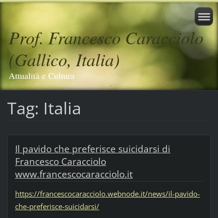
Prof. Francesco Caracciolo
(Gallico, Italia)
Attualità e Cultura
Tag: Italia
Il pavido che preferisce suicidarsi di
Francesco Caracciolo
www.francescocaracciolo.it
https://francescocaracciolo.webnode.it/news/il-pavido-
che-preferisce-suicidarsi/