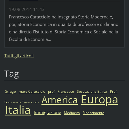
19.08.2014 11:43
Francesco Caracciolo ha insegnato Storia Moderna e,
poi, Storia Economica in qualità di professore ordinario
e ha diretto l'Istituto di Storia Economica e Sociale nella
facoltà di Economia...
Tutti gli articoli
Tag
Strage
mare Caracciolo
prof
Francesco
Sostituzione Etnica
Prof.
Europa
America
Francesco Caracciolo
Italia
Immigrazione
Medioevo
Rinascimento