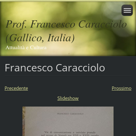
Prof. Francesco Caracciolo
(Gallico, Italia)
Attualità e Cultura
Francesco Caracciolo
Precedente
Prossimo
Slideshow