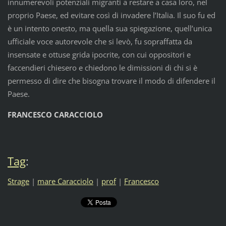
innumerevoli potenziali migranti a restare a casa loro, nel
proprio Paese, ed evitare così di invadere l’Italia. Il suo fu ed
è un intento onesto, ma quella sua spiegazione, quell’unica
ufficiale voce autorevole che si levò, fu sopraffatta da
insensate e ottuse grida ipocrite, con cui oppositori e
faccendieri chiesero e chiedono le dimissioni di chi si è
permesso di dire che bisogna trovare il modo di difendere il
Paese.
FRANCESCO CARACCIOLO
Tag
:
Strage
|
mare Caracciolo
|
prof
|
Francesco