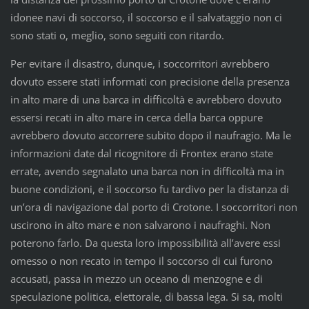
idonee navi di soccorso, il soccorso e il salvataggio non ci
sono stati o, meglio, sono seguiti con ritardo.
Per evitare il disastro, dunque, i soccorritori avrebbero
dovuto essere stati informati con precisione della presenza
in alto mare di una barca in difficoltà e avrebbero dovuto
essersi recati in alto mare in cerca della barca oppure
avrebbero dovuto accorrere subito dopo il naufragio. Ma le
informazioni date dal ricognitore di Frontex erano state
errate, avendo segnalato una barca non in difficoltà ma in
buone condizioni, e il soccorso fu tardivo per la distanza di
un’ora di navigazione dal porto di Crotone. I soccorritori non
uscirono in alto mare e non salvarono i naufraghi. Non
poterono farlo. Da questa loro impossibilità all’avere essi
omesso o non recato in tempo il soccorso di cui furono
accusati, passa in mezzo un oceano di menzogne e di
speculazione politica, elettorale, di bassa lega. Si sa, molti