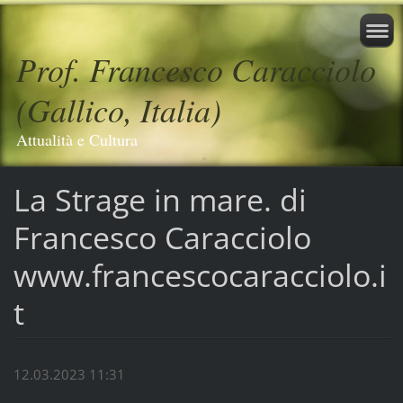
Prof. Francesco Caracciolo
(Gallico, Italia)
Attualità e Cultura
La Strage in mare. di
Francesco Caracciolo
www.francescocaracciolo.i
t
12.03.2023 11:31