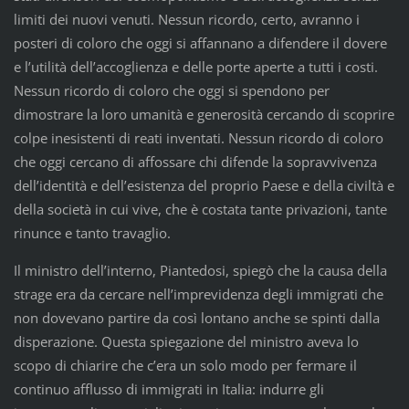
limiti dei nuovi venuti. Nessun ricordo, certo, avranno i
posteri di coloro che oggi si affannano a difendere il dovere
e l’utilità dell’accoglienza e delle porte aperte a tutti i costi.
Nessun ricordo di coloro che oggi si spendono per
dimostrare la loro umanità e generosità cercando di scoprire
colpe inesistenti di reati inventati. Nessun ricordo di coloro
che oggi cercano di affossare chi difende la sopravvivenza
dell’identità e dell’esistenza del proprio Paese e della civiltà e
della società in cui vive, che è costata tante privazioni, tante
rinunce e tanto travaglio.
Il ministro dell’interno, Piantedosi, spiegò che la causa della
strage era da cercare nell’imprevidenza degli immigrati che
non dovevano partire da così lontano anche se spinti dalla
disperazione. Questa spiegazione del ministro aveva lo
scopo di chiarire che c’era un solo modo per fermare il
continuo afflusso di immigrati in Italia: indurre gli