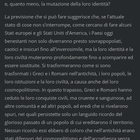
e, quanto meno, la mutazione della loro identità?
La previsione che si può fare suggerisce che, se l’attuale
stato di cose non s’interrompe, come cercano di fare alcuni
Stati europei e gli Stati Uniti d’America, i Paesi oggi
benestanti non solo diverranno presto sovrappopolati,
caotici e insicuri fino all’inverosimile, ma la loro identità e la
loro civiltà muteranno profondamente fino a scomparire ed
essere sostituite. Si trasformeranno come si sono
trasformati i Greci e i Romani nell’antichità, i loro popoli, le
loro istituzioni e la loro civiltà, a causa anche del loro
cosmopolitismo. In questo trapasso, Greci e Romani hanno
ceduto le loro conquiste civili, ma cruente e sanguinose, ad
altre comunità e ad altri popoli, ad eredi che si rivelarono
spuri, nei quali persistette solo un languido ricordo del
glorioso passato di un popolo di cui ereditarono il territorio.
Nessun ricordo essi ebbero di coloro che nell’antichità erano
stati difensori del cosmopolitismo e dell’accoglienza senza