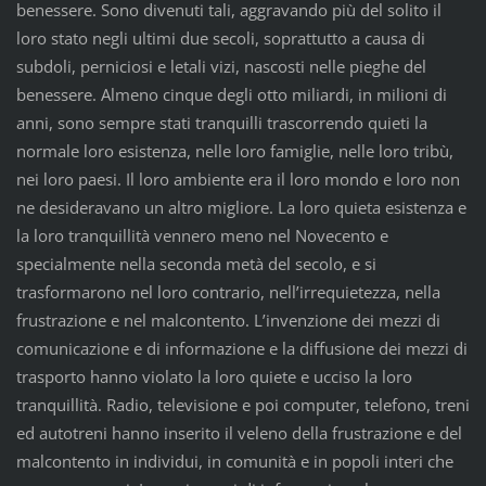
benessere. Sono divenuti tali, aggravando più del solito il
loro stato negli ultimi due secoli, soprattutto a causa di
subdoli, perniciosi e letali vizi, nascosti nelle pieghe del
benessere. Almeno cinque degli otto miliardi, in milioni di
anni, sono sempre stati tranquilli trascorrendo quieti la
normale loro esistenza, nelle loro famiglie, nelle loro tribù,
nei loro paesi. Il loro ambiente era il loro mondo e loro non
ne desideravano un altro migliore. La loro quieta esistenza e
la loro tranquillità vennero meno nel Novecento e
specialmente nella seconda metà del secolo, e si
trasformarono nel loro contrario, nell’irrequietezza, nella
frustrazione e nel malcontento. L’invenzione dei mezzi di
comunicazione e di informazione e la diffusione dei mezzi di
trasporto hanno violato la loro quiete e ucciso la loro
tranquillità. Radio, televisione e poi computer, telefono, treni
ed autotreni hanno inserito il veleno della frustrazione e del
malcontento in individui, in comunità e in popoli interi che