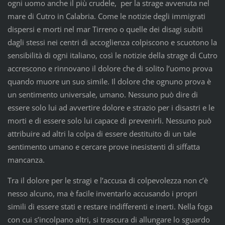
ogni uomo anche il più crudele, per la strage avvenuta nel
mare di Cutro in Calabria. Come le notizie degli immigrati
dispersi e morti nel mar Tirreno o quelle dei disagi subiti
dagli stessi nei centri di accoglienza colpiscono e scuotono la
sensibilità di ogni italiano, così le notizie della strage di Cutro
accrescono e rinnovano il dolore che di solito l’uomo prova
quando muore un suo simile. Il dolore che ognuno prova è
un sentimento universale, umano. Nessuno può dire di
essere solo lui ad avvertire dolore e strazio per i disastri e le
morti e di essere solo lui capace di prevenirli. Nessuno può
attribuire ad altri la colpa di essere destituito di un tale
sentimento umano e cercare prove inesistenti di siffatta
mancanza.
Tra il dolore per le stragi e l’accusa di colpevolezza non c’è
nesso alcuno, ma è facile inventarlo accusando i propri
simili di essere stati e restare indifferenti e inerti. Nella foga
con cui s’incolpano altri, si trascura di allungare lo sguardo